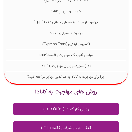
ثبت شعبه در کانادا (برنامه ICT)
خرید بیزینس در کانادا
مهاجرت از طریق برنامه‌های استانی کانادا (PNP)
مهاجرت تحصیلی به کانادا
اکسپرس اینتری (Express Entry)
مراحل گام به گام مهاجرت و اقامت کانادا
مدارک مورد نیاز برای مهاجرت به کانادا
چرا برای مهاجرت به کانادا به علاالدین مهاجر مراجعه کنیم؟
روش های مهاجرت به کانادا
ویزای کار کانادا (Job Offer)
انتقال درون شرکتی کانادا (ICT)