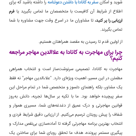
شوید و امکان
سفر به کانادا با داشتن دعوتنامه
را داشته باشید که برای
اطلاع از شرایط آن کافیست با متخصصان ما تماس بگیرید یا
فرم
ارزیابی را پر کنید،
تا مشاوران ما در اسرع وقت جهت مشاوره با شما
تماس بگیرند.
از اولین قدم تا رسیدن به مقصد همراهتان هستیم.
چرا برای مهاجرت به کانادا به علاالدین مهاجر مراجعه
کنیم؟
مهاجرت به کانادا، تصمیمی سرنوشت‌ساز است و انتخاب همراهی
مطمئن در این مسیر، اهمیت ویژه‌ای دارد. "علاءالدین مهاجر" نه فقط
یک مشاور، بلکه راهنمای دلسوز و متخصص شما در تمام مراحل این
سفر پیچیده خواهد بود. ما با تکیه بر سال‌ها تجربه، دانش به‌روز
قوانین مهاجرتی و درک عمیق از دغدغه‌های شما، مسیری هموار و
شفاف را پیش رویتان ترسیم می‌کنیم. از ارزیابی دقیق شرایط فردی و
انتخاب بهترین برنامه مهاجرتی گرفته تا آماده‌سازی بی‌نقص مدارک و
پیگیری مستمر پرونده، هدف ما تحقق رویای شما برای ساختن یک