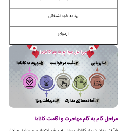
برنامه خود اشتغالی
ازدواج
مراحل گام به گام مهاجرت و اقامت کانادا
فرآیند مهاجرت به کانادا، بسته به روش انتخابی، می‌تواند مراحل