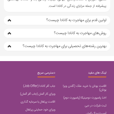
پیشرفته از جمله مزایای زندگی در کانادا است.
اولین قدم برای مهاجرت به کانادا چیست؟
روش‌های مهاجرت به کانادا چیست؟
بهترین رشته‌های تحصیلی برای مهاجرت به کانادا چیست؟
لینک های مفید
دسترسی سریع
اقامت یونان با خرید ملک (گلدن ویزا
جاب آفر کانادا (Job Offer)
یونان)
ویزای کار آلمان (جاب آفر آلمان)
اخذ پاسپورت دومینیکا (پاسپورت دوم)
اقامت پرتغال با سرمایه گذاری
ثبت شرکت در دبی
ویزای خود حمایتی پرتغال
آوسبیلدونگ آلمان