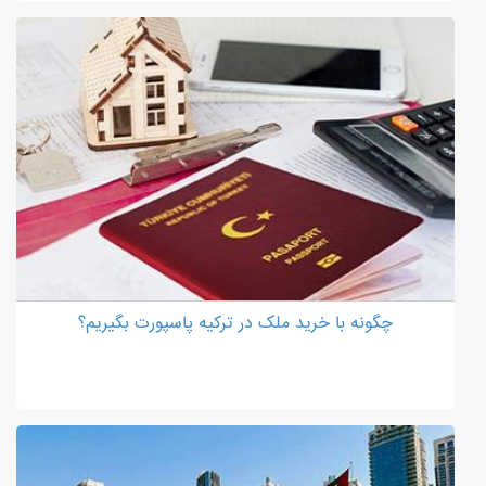
چگونه با خرید ملک در ترکیه پاسپورت بگیریم؟