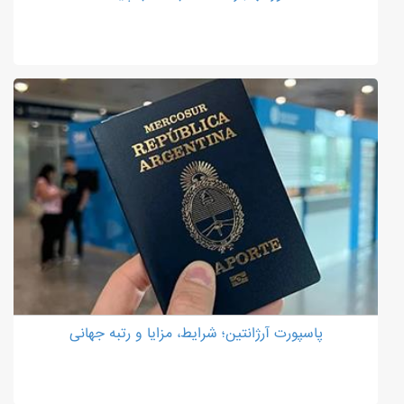
پاسپورت آرژانتین؛ شرایط، مزایا و رتبه جهانی