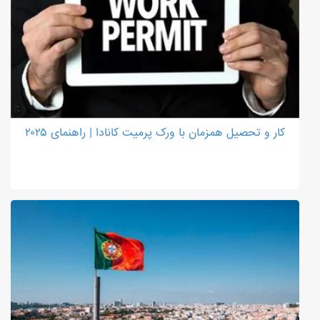
کار و تحصیل همزمان با ورک پرمیت کانادا | راهنمای ۲۰۲۵