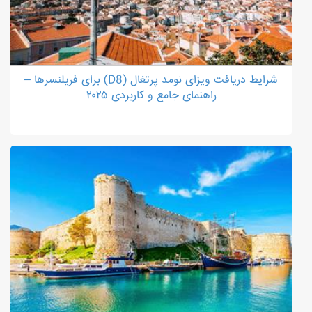
شرایط دریافت ویزای نومد پرتغال (D8) برای فریلنسرها –
راهنمای جامع و کاربردی ۲۰۲۵