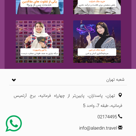
شعبه تهران
تهران، پاسداران، پایین‌تر از چهارراه فرمانیه، برج آرتمیس
فرمانیه، طبقه 7، واحد 5
02174495
info@alaedin.travel