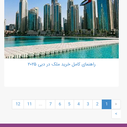
راهنمای کامل خرید ملک در دبی ۲۰۲۵
12
11
...
7
6
5
4
3
2
1
<
>