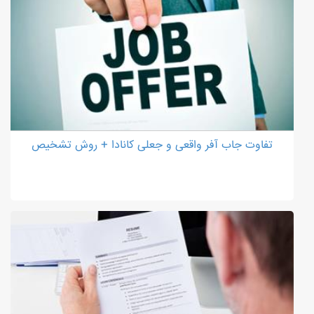
تفاوت جاب آفر واقعی و جعلی کانادا + روش تشخیص