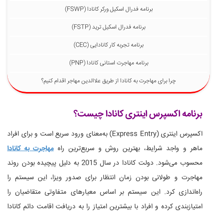
برنامه فدرال اسکیل ورکر کانادا (FSWP)
برنامه فدرال اسکیل ترید (FSTP)
برنامه تجربه کار کانادایی (CEC)
برنامه مهاجرت استانی کانادا (PNP)
چرا برای مهاجرت به کانادا از طریق علاالدین مهاجر اقدام کنیم؟
برنامه اکسپرس اینتری کانادا چیست؟
اکسپرس اینتری (Express Entry) به‌معنای ورود سریع است و برای افراد
ماهر و واجد شرایط، بهترین روش و سریع‌ترین راه
مهاجرت به کانادا
محسوب می‌شود. دولت کانادا در سال 2015 به دلیل پیچیده بودن روند
مهاجرت و طولانی بودن زمان انتظار برای صدور ویزا، این سیستم را
راه‌اندازی کرد. این سیستم بر اساس معیارهای متفاوتی متقاضیان را
امتیازبندی کرده و افراد با بیشترین امتیاز را به دریافت اقامت دائم کانادا