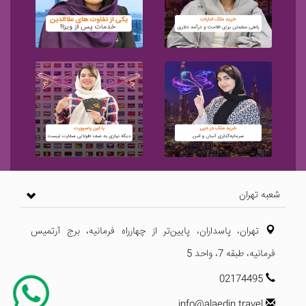
شعبه تهران
تهران، پاسداران، پایین‌تر از چهارراه فرمانیه، برج آرتمیس
فرمانیه، طبقه 7، واحد 5
02174495
info@alaedin.travel