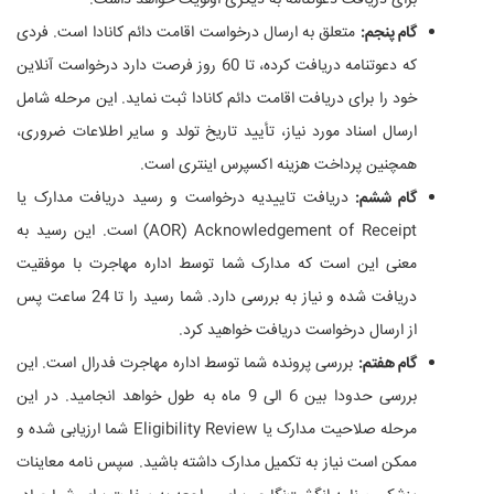
گام پنجم:
متعلق به ارسال درخواست اقامت دائم کانادا است. فردی
که دعوتنامه دریافت کرده، تا 60 روز فرصت دارد درخواست آنلاین
خود را برای دریافت اقامت دائم کانادا ثبت نماید. این مرحله شامل
ارسال اسناد مورد نیاز، تأیید تاریخ تولد و سایر اطلاعات ضروری،
همچنین پرداخت هزینه اکسپرس اینتری است.
گام ششم:
دریافت تاییدیه درخواست و رسید دریافت مدارک یا
AOR) Acknowledgement of Receipt) است. این رسید به
معنی این است که مدارک شما توسط اداره مهاجرت با موفقیت
دریافت شده و نیاز به بررسی دارد. شما رسید را تا 24 ساعت پس
از ارسال درخواست دریافت خواهید کرد.
گام هفتم:
بررسی پرونده شما توسط اداره مهاجرت فدرال است. این
بررسی حدودا بین 6 الی 9 ماه به طول خواهد انجامید. در این
مرحله صلاحیت مدارک یا Eligibility Review شما ارزیابی شده و
ممکن است نیاز به تکمیل مدارک داشته باشید. سپس نامه معاینات