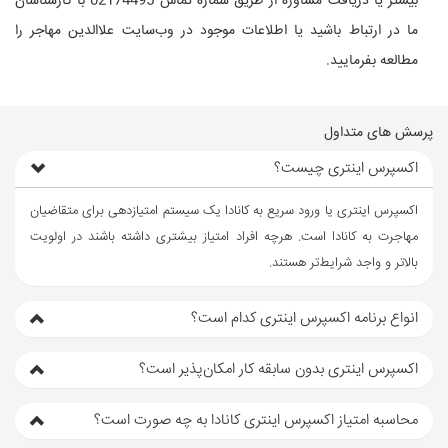
بیشتر یا دریافت مشاوره از طریق شماره تماس 02174495 با کارشناسان
ما در ارتباط باشید یا اطلاعات موجود در وب‌سایت علاالدین مهاجر را
مطالعه بفرمایید.
پرسش های متداول
اکسپرس اینتری چیست؟
اکسپرس اینتری یا ورود سریع به کانادا یک سیستم امتیاز‌دهی برای متقاضیان
مهاجرت به کانادا است. هرچه افراد امتیاز بیشتری داشته باشند در اولویت
بالاتر و واجد شرایط‌تر هستند.
انواع برنامه اکسپرس اینتری کدام است؟
اکسپرس اینتری بدون سابقه کار امکان‌پذیر است؟
محاسبه امتیاز اکسپرس اینتری کانادا به چه صورت است؟