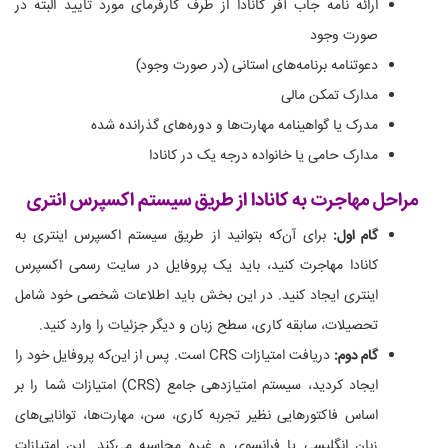
ارائه نامه جاب آفر کانادا از طرف کارفرمای مورد تایید البته در
صورت وجود
دعوتنامه برنامه‌های استانی (در صورت وجود)
مدارک تمکن مالی
مدرک یا گواهینامه مهارت‌ها و دوره‌های گذرانده شده
مدارک حامی یا خانواده درجه یک در کانادا
مراحل مهاجرت به کانادا از طریق سیستم اکسپرس انتری
گام اول:
برای آن‌که بتوانید از طریق سیستم اکسپرس اینتری به
کانادا مهاجرت کنید، باید یک پروفایل در سایت رسمی اکسپرس
اینتری ایجاد کنید. در این بخش باید اطلاعات شخصی خود شامل
تحصیلات، سابقه کاری، سطح زبان و دیگر جزئیات را وارد کنید.
گام دوم:
دریافت امتیازات CRS است. پس از این‌که پروفایل خود را
ایجاد کردید، سیستم امتیازدهی جامع (CRS) امتیازات شما را بر
اساس فاکتورهایی نظیر تجربه کاری، سن، مهارت‌ها، توانایی‌های
زبان انگلیسی یا فرانسوی و غیره محاسبه می‌کند. این امتیازات