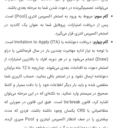
می‌توانند تصمیم‌گیرنده در دعوت شدن شما به مرحله بعدی باشند.
گام سوم:
مربوط به ورود به استخر اکسپرس انتری (Pool) است.
پس از دریافت امتیازات، پروفایل شما به عنوان یک کاندید در
استخر اکسپرس انتری قرار می‌گیرد.
گام چهارم:
دریافت دعوتنامه یا Invitation to Apply (ITA) است.
با توجه به نیاز اداره مهاجرت چندین بار در سال قرعه‌کشی یا دراو
(Draw) انجام می‌شود و در هر دوره، افراد با بالاترین امتیازات از
استخر دعوت به اقدامات بعدی می‌شوند. چنان‌چه تا 12 ماه برایتان
دعوتنامه ارسال نشود و در استخر باقی بمانید، حساب کاربری شما
متقضی شده و باید بار دیگر اطلاعات خود را با دقت بسیار و کاملا
صحیح در سیستم وارد نمائید. به نکته‌ای که در این مرحله می‌توان
اشاره کرد، قانون tie-break است. طبق این قانون در صورتی که
متقاضیانی با CRS یکسان وجود داشته باشند، فردی که مدت
بیشتری را در صف انتظار اکسپرس اینتری و Pool سپری کرده،
برای دریافت دعوتنامه به دیگری اولویت خواهد داشت.