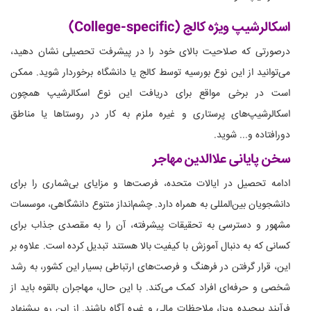
اسکالرشیپ ویژه کالج (College-specific)
درصورتی که صلاحیت بالای خود را در پیشرفت تحصیلی نشان دهید،
می‌توانید از این نوع بورسیه توسط کالج یا دانشگاه برخوردار شوید. ممکن
است در برخی مواقع برای دریافت این نوع اسکالرشیپ همچون
اسکالرشیپ‌های پرستاری و غیره ملزم به کار در روستاها یا مناطق
دورافتاده و... شوید.
سخن پایانی علاالدین مهاجر
ادامه تحصیل در ایالات متحده، فرصت‌ها و مزایای بی‌شماری را برای
دانشجویان بین‌المللی به همراه دارد. چشم‌انداز متنوع دانشگاهی، موسسات
مشهور و دسترسی به تحقیقات پیشرفته، آن را به مقصدی جذاب برای
کسانی که به دنبال آموزش با کیفیت بالا هستند تبدیل کرده است. علاوه بر
این، قرار گرفتن در فرهنگ و فرصت‌های ارتباطی بسیار این کشور، به رشد
شخصی و حرفه‌ای افراد کمک می‌کند. با این حال، مهاجران بالقوه باید از
فرآیند پیچیده ویزا، ملاحظات مالی و غیره آگاه باشند. از این رو پیشنهاد