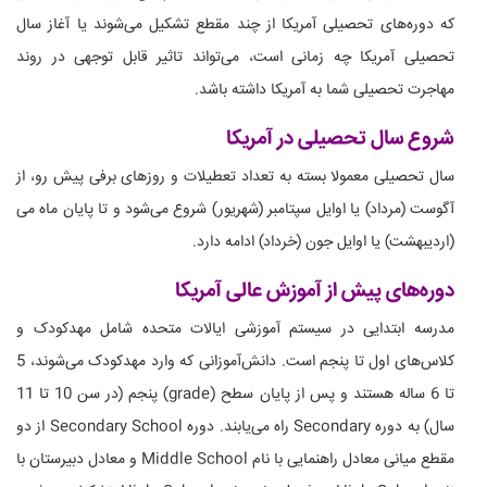
که دوره‌های تحصیلی آمریکا از چند مقطع تشکیل می‌شوند یا آغاز سال
تحصیلی آمریکا چه زمانی است، می‌تواند تاثیر قابل توجهی در روند
مهاجرت تحصیلی شما به آمریکا داشته باشد.
شروع سال تحصیلی در آمریکا
سال تحصیلی معمولا بسته به تعداد تعطیلات و روزهای برفی پیش رو، از
آگوست (مرداد) یا اوایل سپتامبر (شهریور) شروع می‌شود و تا پایان ماه می
(اردیبهشت) یا اوایل جون (خرداد) ادامه دارد.
دوره‌های پیش از آموزش عالی آمریکا
مدرسه ابتدایی در سیستم آموزشی ایالات متحده شامل مهدکودک و
کلاس‌های اول تا پنجم است. دانش‌آموزانی که وارد مهدکودک می‌شوند، 5
تا 6 ساله هستند و پس از پایان سطح (grade) پنجم (در سن 10 تا 11
سال) به دوره Secondary راه می‌یابند. دوره Secondary School از دو
مقطع میانی معادل راهنمایی با نام Middle School و معادل دبیرستان با