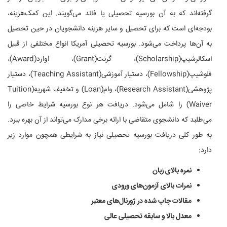
گرفته‌اند که به آن بورسیه تحصیلی یا فاند می‌گویند. این کمک‌هزینه،
بودجه‌ای است که برای تحصیل و سایر هزینه دانشجویان در حین تحصیل
به آن‌ها پرداخت می‌شود. بورسیه تحصیلی آمریکا انواع مختلفی از قبیل
اسکالرشیپ(Scholarship)، گرنت(Grant)، اوارد(Award)،
فلوشیپ(Fellowship)، دستیار آموزشی(Teaching Assistant)، دستیار
پژوهشی(Research Assistant)، وام(Loan) و تخفیف شهریه(Tuition
Waiver) را شامل می‌شود. دریافت هر نوع بورسیه شرایط خاصی را
می‌طلبد که دانشجوی متقاضی با ارائه برخی مدارک می‌تواند از آن بهره ببرد.
به طور کلی دریافت بورسیه تحصیلی نیاز به شرایطی همچون موارد زیر
دارد:
نمره بالای زبان
نمرات بالای آزمون‌های ورودی
مقالات چاپ شده در ژورنال‌های معتبر
معدل بالا و سابقه تحصیلی عالی