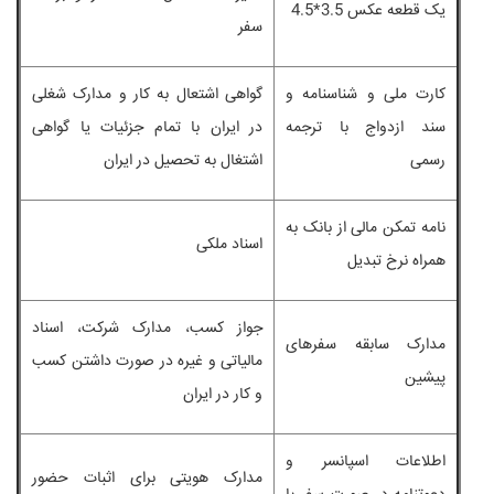
یک قطعه عکس 3.5*4.5
سفر
کارت ملی و شناسنامه و
گواهی اشتعال به کار و مدارک شغلی
سند ازدواج با ترجمه
در ایران با تمام جزئیات یا گواهی
رسمی
اشتغال به تحصیل در ایران
نامه تمکن مالی از بانک به
اسناد ملکی
همراه نرخ تبدیل
جواز کسب، مدارک شرکت، اسناد
مدارک سابقه سفرهای
مالیاتی و غیره در صورت داشتن کسب
پیشین
و کار در ایران
اطلاعات اسپانسر و
مدارک هویتی برای اثبات حضور