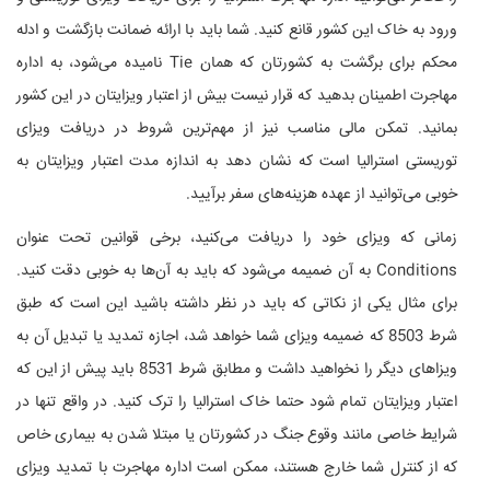
ورود به خاک این کشور قانع کنید. شما باید با ارائه ضمانت بازگشت و ادله
محکم برای برگشت به کشورتان که همان Tie نامیده می‌شود، به اداره
مهاجرت اطمینان بدهید که قرار نیست بیش از اعتبار ویزایتان در این کشور
بمانید. تمکن مالی مناسب نیز از مهم‌ترین شروط در دریافت ویزای
توریستی استرالیا است که نشان دهد به اندازه مدت اعتبار ویزایتان به
خوبی می‌توانید از عهده هزینه‌های سفر برآیید.
زمانی که ویزای خود را دریافت می‌کنید، برخی قوانین تحت عنوان
Conditions به آن ضمیمه می‌شود که باید به آن‌ها به خوبی دقت کنید.
برای مثال یکی از نکاتی که باید در نظر داشته باشید این است که طبق
شرط 8503 که ضمیمه ویزای شما خواهد شد، اجازه تمدید یا تبدیل آن به
ویزاهای دیگر را نخواهید داشت و مطابق شرط 8531 باید پیش از این که
اعتبار ویزایتان تمام شود حتما خاک استرالیا را ترک کنید. در واقع تنها در
شرایط خاصی مانند وقوع جنگ در کشورتان یا مبتلا شدن به بیماری خاص
که از کنترل شما خارج هستند، ممکن است اداره مهاجرت با تمدید ویزای