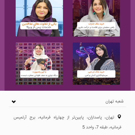
شعبه تهران
تهران، پاسداران، پایین‌تر از چهارراه فرمانیه، برج آرتمیس
فرمانیه، طبقه 7، واحد 5