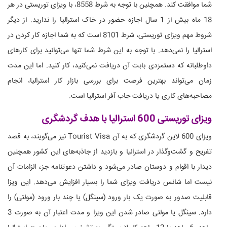
شما موافقت کند. همچنین با توجه به شرط 8558، با ویزای توریستی در هر
18 ماه بیش از 1 سال اجازه حضور در خاک استرالیا را ندارید. از دیگر
شروط مهم ویزای توریستی، شرط 8101 است که به شما اجازه کار کردن در
استرالیا را نمی‌دهد. با توجه به این شرط شما تنها می‌توانید برای کارهای
داوطلبانه که دستمزدی بابت آن دریافت نمی‌کنید، کار کنید. اما این مدت
زمان می‌تواند بهترین فرصت برای بررسی بازار کار استرالیا، انجام
مصاحبه‌های کاری یا دریافت جاب آفر استرالیا است.
ویزای توریستی 600 استرالیا با هدف گردشگری
ویزای 600 لاین گردشگری که به آن Tourist Visa نیز می‌گویند، به قصد
تفریح و گشت‌و‌گذار در استرالیا و بازدید از جاذبه‌های این کشور همچنین
دیدار با اقوام و دوستان صادر می‌شود و داشتن دعوتنامه جزء الزامات آن
نیست اما شانس دریافت ویزای شما را بسیار افزایش می‌دهد. این ویزا
قابلیت صدور به صورت یک بار ورود (سینگل) یا چند بار ورود (مولتی) را
دارد. سینگل یا مولتی صادر شدن این ویزا و مدت اعتبار آن به صورت 3