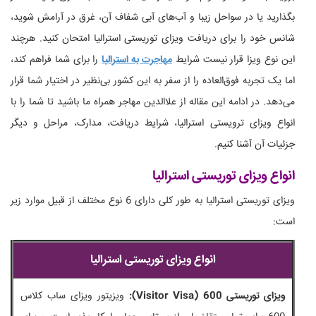
بگذارید یا در سواحل زیبا و آب‌های آبی شفاف آن، غرق در آرامش شوید،
شانس خود را برای دریافت ویزای توریستی استرالیا امتحان کنید. هرچند
این نوع ویزا قرار نیست شرایط
مهاجرت به استرالیا
را برای شما فراهم کند،
اما یک تجربه فوق‌العاده را از سفر به این کشور بی‌نظیر در اختیار شما قرار
می‌دهد. در ادامه این مقاله از علاالدین مهاجر همراه ما باشید تا شما را با
انواع ویزای ترویستی استرالیا، شرایط دریافت، مدارک، مراحل و دیگر
جزئیات آن آشنا کنیم.
انواع ویزای توریستی استرالیا
ویزای توریستی استرالیا به طور کلی دارای 6 نوع مختلف از قبیل موارد زیر
است:
انواع ویزای توریستی استرالیا
ویزای توریستی 600 (Visitor Visa):
ویزیتور ویزای ساب کلاس