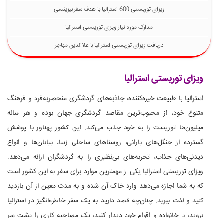
ویزای توریستی 600 استرالیا با هدف سفر بیزینسی
مدارک مورد نیاز ویزای توریستی استرالیا
دریافت ویزای توریستی استرالیا با علاالدین مهاجر
ویزای توریستی استرالیا
استرالیا با طبیعت خیره‌کننده، جاذبه‌های گردشگری منحصر‌به‌فرد و فرهنگ
متنوع خود، از محبوب‌ترین مقاصد گردشگری جهان بوده و هر ساله
میلیون‌ها توریست را به خود جذب می‌کند. این کشور پهناور با پوشش
گسترده از جنگل‌های بارانی، روستاهای ساحلی زیبا، بیابان‌ها و انواع
دیدنی‌های جذاب، تجربه‌های بی‌نظیری را به گردشگران ارائه می‌دهد.
ویزای توریستی استرالیا یکی از مهمترین موارد برای سفر به این کشور است
که به شما اجازه می‌دهد وارد خاک آن شده و به مدت معین از آن بازدید
کنید و لذت ببرید. چنان‌چه قصد دارید به یک سفر خاطره‌انگیز در استرالیا
بروید، با خانواده و اقوام خود دیدار کنید، یک مصاحبه کاری را پشت سر