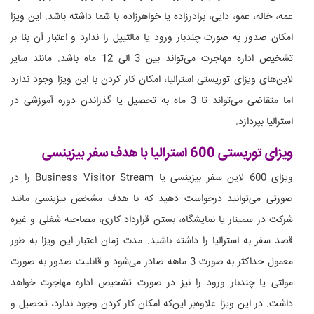
عمه، خاله، عمو، دایی، برادرزاده یا خواهرزاده با شما داشته باشد. این ویزا
امکان صدور به صورت چندبار ورود یا مالتیپل را ندارد و اعتبار آن بنا بر
تشخیص اداره مهاجرت می‌تواند بین 3 الی 12 ماه باشد. مانند سایر
لاین‌های ویزای توریستی استرالیا، امکان کار کردن با این ویزا وجود ندارد
اما متقاضی می‌تواند تا 3 ماه به تحصیل یا گذراندن دوره آموزشی در
استرالیا بپردازد.
ویزای توریستی 600 استرالیا با هدف سفر بیزینسی
ویزای 600 لاین سفر بیزینسی یا Business Visitor Stream را در
صورتی می‌توانید درخواست دهید که با هدف مشخص بیزینسی مانند
شرکت در سمینار یا نمایشگاه، بستن قرارداد کاری، مصاحبه شغلی و غیره
قصد سفر به استرالیا را داشته باشید. مدت زمان اعتبار این ویزا به طور
معمول حداکثر به صورت 3 ماهه صادر می‌شود و قابلیت صدور به صورت
مولتی یا چندبار ورود را نیز در صورت تشخیص اداره مهاجرت خواهد
داشت. در این ویزا علاوه‌بر این‌که امکان کار کردن وجود ندارد، تحصیل و