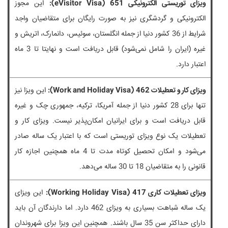
ویزای توریستی الکترونیکی 651 (eVisitor Visa):
این مجوز
الکترونیکی و گردشگری نیز به صورت رایگان برای متقاضیان واجد
شرایط از 36 کشور دنیا از جمله انگلستان، سوئیس، دانمارک، اتریش و
غیره (ایران را شامل نمی‌شود) قابل دریافت است و نهایتا تا 3 ماه
اعتبار دارد.
ویزای کار و تعطیلات 462 (Work and Holiday Visa):
این ویزا نیز
تنها برای 28 کشور دنیا از جمله آمریکا، ترکیه، جمهوری چک و غیره
قابل دریافت است و برای ایرانیان امکان‌پذیر نیست. ویزای کار و
تعطیلات یک نوع ویزای توریستی است که با اعتبار یک ساله صادر
می‌شود و امکان تحصیل کوتاه مدت تا 4 ماه همچنین اجازه کار
قانونی را به متقاضیان 18 تا 30 ساله می‌دهد.
ویزای تعطیلات کاری 417 (Working Holiday Visa):
این ویزای
یک ساله شباهت بسیاری به ویزای 462 دارد. اما دارندگان آن باید
دارای حداکثر سن 35 سال باشند. همچنین این ویزا برای شهروندان