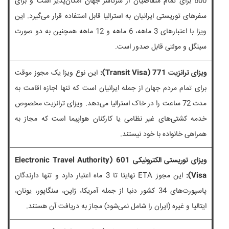
600 برای تمام متقاضیان از سرتاسر جهان امکان‌پذیر است و برای
سفرهای توریستی ایرانیان به استرالیا قابل استفاده قرار می‌گیرد. این
ویزا با اعتبارهای 3 ماهه، 6 ماهه و 12 ماهه همچنین به دو صورت
سینگل و مولتی قابل صدور است.
ویزای ترانزیت 771 (Transit Visa):
این نوع ویزا یک مجوز موقت
برای تمام مردم جهان از جمله ایرانیان است که تنها اجازه اقامت به
مدت 72 ساعت را در خاک استرالیا می‌دهد. ویزای ترانزیت مخصوص
خدمه کشتی‌های غیر نظامی یا کارکنان هواپیما است که مجاز به
همراهی خانواده با خود نیستند.
ویزای توریستی الکترونیکی 601 (Electronic Travel Authority
Visa):
این مجوز ETA نهایتا تا 3 ماه اعتبار دارد و تنها دارندگان
پاسپورت‌های 34 کشور دنیا از جمله آمریکا، ژاپن، سنگاپور، یونان،
ایتالیا و غیره (ایران را شامل نمی‌شود) مجاز به دریافت آن هستند.