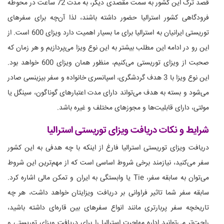
قصد ترک این کشور به سمت مقصدی دیگر، به مدت 72 ساعت در محوطه
فرودگاهی کشور استرالیا حضور داشته باشند، لذا آن‌چه برای سفرهای
توریستی ایرانیان به استرالیا برای ما بسیار اهمیت دارد ویزای 600 است. از
این رو در ادامه این مطلب بیشتر به این نوع ویزا می‌پردازیم و هر زمان که
صحبت از ویزای توریستی می‌کنیم، منظور همان ویزای 600 خواهد بود.
این نوع ویزا با 3 هدف گردشگری، اسپانسری خانواده و سفر بیزینسی صادر
می‌شود و بسته به هدف می‌تواند دارای مدت اعتبارهای گوناگون، سینگل یا
مولتی، دارای قابلیت‌ها و مجوزهای مختلف و غیره باشد.
شرایط و نکات دریافت ویزای توریستی استرالیا
دریافت ویزای توریستی استرالیا فارغ از اینکه با چه هدفی به این کشور
سفر می‌کنید، نیازمند برخی شروط اساسی است که از مهم‌ترین این شروط
می‌توان به سابقه سفر، Tie یا وابستگی به ایران و تمکن مالی اشاره کرد.
سابقه سفر شما تاثیر فراوانی بر دریافت ویزایتان خواهد داشت، هر چه
تاریخچه سفر پربارتری مانند انواع سفرهای بین قاره‌ای داشته باشید،
راحت‌تر می‌توانید اداره مهاجرت استرالیا را برای دریافت ویزای توریستی و