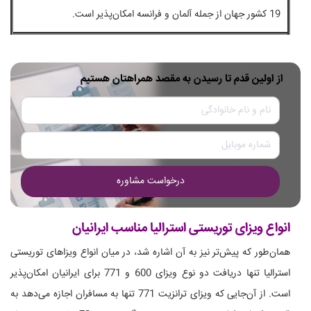
19 کشور جهان از جمله آلمان و فرانسه امکان‌پذیر است.
از اولین قدم تا رسیدن به مقصد همراهتان هستیم
درخواست مشاوره
انواع ویزای توریستی استرالیا مناسب ایرانیان
همان‌طور که پیش‌تر نیز به آن اشاره شد، در میان انواع ویزاهای توریستی
استرالیا تنها دریافت دو نوع ویزای 600 و 771 برای ایرانیان امکان‌پذیر
است. از آن‌جایی که ویزای ترانزیت 771 تنها به مسافران اجازه می‌دهد به