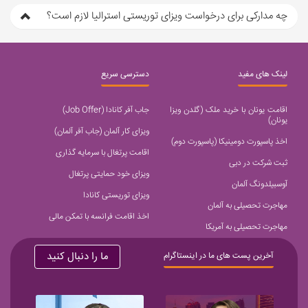
چه مدارکی برای درخواست ویزای توریستی استرالیا لازم است؟
لینک های مفید
دسترسی سریع
اقامت یونان با خرید ملک (گلدن ویزا
جاب آفر کانادا (Job Offer)
یونان)
ویزای کار آلمان (جاب آفر آلمان)
اخذ پاسپورت دومینیکا (پاسپورت دوم)
اقامت پرتغال با سرمایه گذاری
ثبت شرکت در دبی
ویزای خود حمایتی پرتغال
آوسبیلدونگ آلمان
ویزای توریستی کانادا
مهاجرت تحصیلی به آلمان
اخذ اقامت فرانسه با تمکن مالی
مهاجرت تحصیلی به آمریکا
ما را دنبال کنید
آخرین پست های ما در اینستاگرام