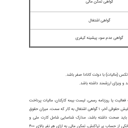
گواهی تمکن مالی
گواهی اشتغال
گواهی عدم سوء پیشینه کیفری
 و ویزای ارزشمند داشته باشد.
عالیت یا روزنامه رسمی، لیست بیمه کارکنان، مالیات پرداخت
شده باید ارائه دهد. ولی اگر متقاضی کارمند باشد استعلام بیمه تامین اجتماعی، ۳ فیش حقوقی آخر، ۱ گواهی اشتغال به کار که سمت، میزان حقوق
 باید صحت داشته باشد، مدارک شناسایی شامل کارت ملی و
شناسنامه، اگر متاهل باشند سند ازدواج، مدارک مالی شامل پرینت حساب ۶ ماهه بانکی از حساب پر تراکنش، تمکن مالی به ازای هر نفر بالای ۴۰۰