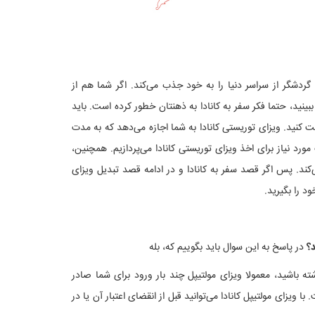
گردشگر از سراسر دنیا را به خود جذب می‌کند. اگر شما هم از
ینید، حتما فکر سفر به کانادا به ذهنتان خطور کرده است. باید
افت کنید. ویزای توریستی کانادا به شما اجازه می‌دهد که به مدت
ک مورد نیاز برای اخذ ویزای توریستی کانادا می‌پردازیم. همچنین،
‌کند. پس اگر قصد سفر به کانادا و در ادامه قصد تبدیل ویزای
ود را بگیرید.
د؟
در پاسخ به این سوال باید بگوییم که، بله
شته باشید، معمولا ویزای مولتیپل چند بار ورود برای شما صادر
دا نیز برای ایرانیان معمولا ویزای توریستی ۵ ساله مولتی است. با ویزای مولتیپل کانادا می‌توانید قبل از انقضای اعتبار آن یا در