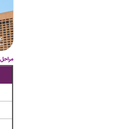
مراحل ا