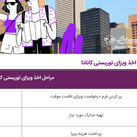
خذ ویزای توریستی کانادا
مراحل اخذ ویزای توریستی کا
پر کردن فرم درخواست ویزای اقامت موقت
تهیه مدارک مورد نیاز
پرداخت هزینه ویزا