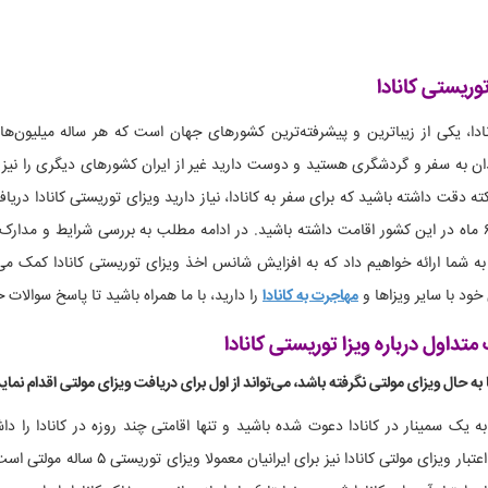
وریستی کانادا
ادا، یکی از زیباترین و پیشرفته‌ترین کشورهای جهان است که هر ساله میلیون‌ها 
دان به سفر و گردشگری هستید و دوست دارید غیر از ایران کشورهای دیگری را نیز بب
کته دقت داشته باشید که برای سفر به کانادا، نیاز دارید ویزای توریستی کانادا دری
حداکثر ۶ ماه در این کشور اقامت داشته باشید. در ادامه مطلب به بررسی شرایط و مدار
 به شما ارائه خواهیم داد که به افزایش شانس اخذ ویزای توریستی کانادا کمک می
خود با سایر ویزاها و
مهاجرت به کانادا
را دارید، با ما همراه باشید تا پاسخ سوالات خ
متداول درباره ویزا توریستی کانادا
ا به حال ویزای مولتی نگرفته باشد، می‌تواند از اول برای دریافت ویزای مولتی اقدام نمای
به یک سمینار در کانادا دعوت شده باشید و تنها اقامتی چند روزه در کانادا را دا
می‌کنند. اعتبار ویزای مولتی کانا