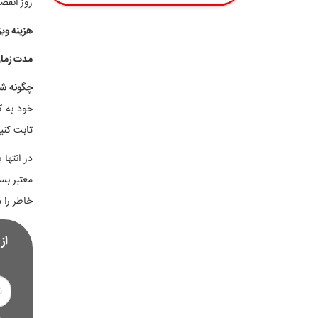
روز انقضای اعتبار
هزینه وی
مدت زمان
چگونه شا
خود به ک
ثابت کنید
در انتها
معتبر بس
خاطر را 
از