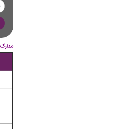
مدارک م