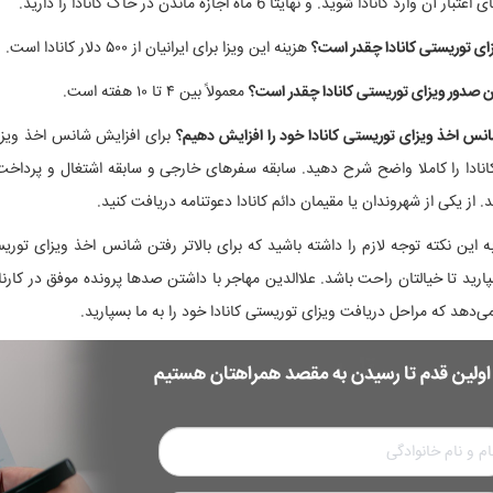
 آن وارد کانادا شوید. و نهایتا 6 ماه اجازه ماندن در خاک کانادا را دارید.
زای توریستی کانادا چقدر است؟
هزینه این ویزا برای ایرانیان از ۵۰۰ دلار کانادا است.
 صدور ویزای توریستی کانادا چقدر است؟
معمولاً بین ۴ تا ۱۰ هفته است.
نس اخذ ویزای توریستی کانادا خود را افزایش دهیم؟
برای افزایش شانس اخذ ویزای 
انادا را کاملا واضح شرح دهید. سابقه سفرهای خارجی و سابقه اشتغال و پرداخت
. از یکی از شهروندان یا مقیمان دائم کانادا دعوتنامه دریافت کنید.
 به این نکته توجه لازم را داشته باشید که برای بالاتر رفتن شانس اخذ ویزای توری
پارید تا خیالتان راحت باشد. علاالدین مهاجر با داشتن صدها پرونده موفق در کارنا
می‌دهد که مراحل دریافت ویزای توریستی کانادا خود را به ما بسپارید.
 اولین قدم تا رسیدن به مقصد همراهتان هستیم