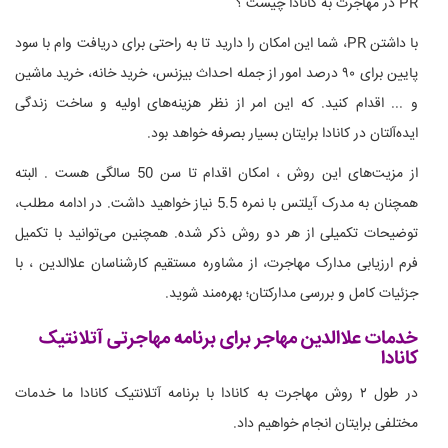
PR در مهاجرت به کانادا چیست ؟
با داشتن PR، شما این امکان را دارید تا به راحتی برای دریافت وام با سود
پایین برای ۹۰ درصد امور از جمله احداث بیزنس، خرید خانه، خرید ماشین
و ... اقدام کنید. که این امر از نظر هزینه‌های اولیه و ساخت زندگی
ایده‌آلتان در کانادا برایتان بسیار بصرفه خواهد بود.
از مزیت‌های این روش ، امکان اقدام تا سن 50 سالگی هست . البته
همچنان به مدرک آیلتس با نمره 5.5 نیاز خواهید داشت. در ادامه مطلب،
توضیحات تکمیلی از هر دو روش ذکر شده. همچنین می‌توانید با تکمیل
فرم ارزیابی مدارک مهاجرت، از مشاوره مستقیم کارشناسان علاالدین ، با
جزئیات کامل و بررسی مدارکتان؛ بهره‌مند شوید.
خدمات علاالدین مهاجر برای برنامه مهاجرتی آتلانتیک
کانادا
در طول ۲ روش مهاجرت به کانادا با برنامه آتلانتیک کانادا ما خدمات
مختلفی برایتان انجام خواهیم داد.