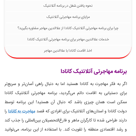
نحوه یافتن شغل در برنامه آتلانتیک
مزایای برنامه مهاجرتی آتلانتیک
چرا برای برنامه مهاجرتی آتلانتیک کانادا از علاالدین مهاجر مشاوره بگیرید؟
خدمات علاالدین مهاجر برای برنامه مهاجرتی آتلانتیک کانادا
اخذ اقامت کانادا با علاالدین مهاجر
برنامه مهاجرتی آتلانتیک کانادا
اگر به فکر مهاجرت به کانادا هستید اما به دنبال راهی آسان‌تر و سریع‌تر
برای دستیابی به اقامت دائم می‌گردید، برنامه مهاجرتی آتلانتیک کانادا
ممکن است همان چیزی باشد که دنبال آن هستید! این برنامه توسط
دولت کانادا و استان‌های آتلانتیک برای افرادی که قصد
مهاجرت به کانادا
را
دارند طراحی شده تا کارگران ماهر و فارغ‌التحصیلان بین‌المللی را جذب کند
و رشد اقتصادی منطقه را تقویت کند. با استفاده از این برنامه، می‌توانید