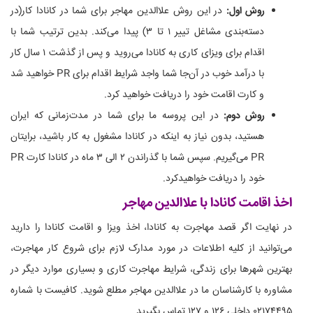
روش اول:
در این روش علاالدین مهاجر برای شما در کانادا کار(در
دسته‌بندی مشاغل تییر ۱ تا ۳) پیدا می‌کند. بدین ترتیب شما با
اقدام برای ویزای کاری به کانادا می‌روید و پس از گذشت ۱ سال کار
با درآمد خوب در آن‌جا شما واجد شرایط اقدام برای PR خواهید شد
و کارت اقامت خود را دریافت خواهید کرد.
روش دوم:
در این پروسه ما برای شما در مدت‌زمانی که ایران
هستید، بدون نیاز به اینکه در کانادا مشغول به کار باشید، برایتان
PR می‌گیریم. سپس شما با گذراندن ۲ الی ۳ ماه در کانادا کارت PR
خود را دریافت خواهید‌کرد.
اخذ اقامت کانادا با علاالدین مهاجر
در نهایت اگر قصد مهاجرت به کانادا، اخذ ویزا و اقامت کانادا را دارید
می‌توانید از کلیه اطلاعات در مورد مدارک لازم برای شروع کار مهاجرت،
بهترین شهرها برای زندگی، شرایط مهاجرت کاری و بسیاری موارد دیگر در
مشاوره با کارشناسان ما در علاالدین مهاجر مطلع شوید. کافیست با شماره
۰۲۱۷۴۴۹۵ داخلی ۱۲۶ و ۱۲۷ تماس بگیرید.