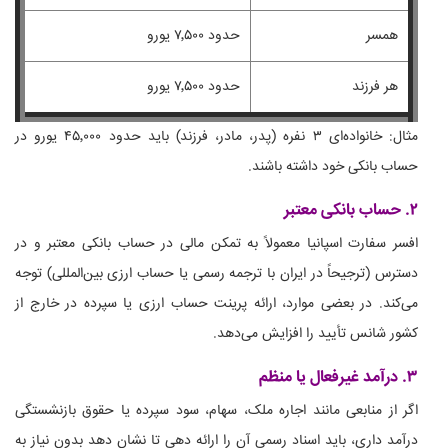
همسر
حدود ۷٬۵۰۰ یورو
هر فرزند
حدود ۷٬۵۰۰ یورو
مثال: خانواده‌ای ۳ نفره (پدر، مادر، فرزند) باید حدود ۴۵٬۰۰۰ یورو در
حساب بانکی خود داشته باشند.
۲. حساب بانکی معتبر
افسر سفارت اسپانیا معمولاً به تمکن مالی در حساب بانکی معتبر و در
دسترس (ترجیحاً در ایران با ترجمه رسمی یا حساب ارزی بین‌المللی) توجه
می‌کند. در بعضی موارد، ارائه پرینت حساب ارزی یا سپرده در خارج از
کشور شانس تأیید را افزایش می‌دهد.
۳. درآمد غیرفعال یا منظم
اگر از منابعی مانند اجاره ملک، سهام، سود سپرده یا حقوق بازنشستگی
درآمد داری، باید اسناد رسمی آن را ارائه دهی تا نشان دهد بدون نیاز به