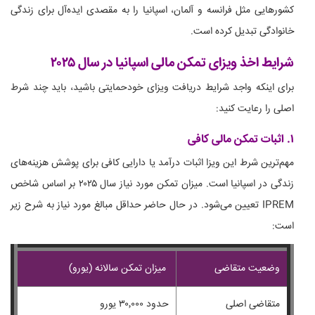
کشورهایی مثل فرانسه و آلمان، اسپانیا را به مقصدی ایده‌آل برای زندگی
خانوادگی تبدیل کرده است.
شرایط اخذ ویزای تمکن مالی اسپانیا در سال ۲۰۲۵
برای اینکه واجد شرایط دریافت ویزای خودحمایتی باشید، باید چند شرط
اصلی را رعایت کنید:
۱. اثبات تمکن مالی کافی
مهم‌ترین شرط این ویزا اثبات درآمد یا دارایی کافی برای پوشش هزینه‌های
زندگی در اسپانیا است. میزان تمکن مورد نیاز سال ۲۰۲۵ بر اساس شاخص
IPREM تعیین می‌شود. در حال حاضر حداقل مبالغ مورد نیاز به شرح زیر
است:
وضعیت متقاضی
میزان تمکن سالانه (یورو)
متقاضی اصلی
حدود ۳۰٬۰۰۰ یورو