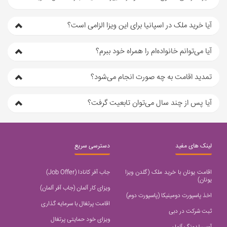
آیا خرید ملک در اسپانیا برای این ویزا الزامی است؟
آیا می‌توانم خانواده‌ام را همراه خود ببرم؟
تمدید اقامت به چه صورت انجام می‌شود؟
آیا پس از چند سال می‌توان تابعیت گرفت؟
لینک های مفید
دسترسی سریع
اقامت یونان با خرید ملک (گلدن ویزا
جاب آفر کانادا (Job Offer)
یونان)
ویزای کار آلمان (جاب آفر آلمان)
اخذ پاسپورت دومینیکا (پاسپورت دوم)
اقامت پرتغال با سرمایه گذاری
ثبت شرکت در دبی
ویزای خود حمایتی پرتغال