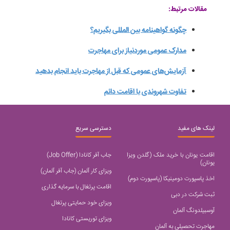
مقالات مرتبط:
چگونه گواهینامه بین المللی بگیریم؟
مدارک عمومی موردنیاز برای مهاجرت
آزمایش‌های عمومی که قبل از مهاجرت باید انجام بدهید
تفاوت شهروندی با اقامت دائم
لینک های مفید
دسترسی سریع
اقامت یونان با خرید ملک (گلدن ویزا
جاب آفر کانادا (Job Offer)
یونان)
ویزای کار آلمان (جاب آفر آلمان)
اخذ پاسپورت دومینیکا (پاسپورت دوم)
اقامت پرتغال با سرمایه گذاری
ثبت شرکت در دبی
ویزای خود حمایتی پرتغال
آوسبیلدونگ آلمان
ویزای توریستی کانادا
مهاجرت تحصیلی به آلمان