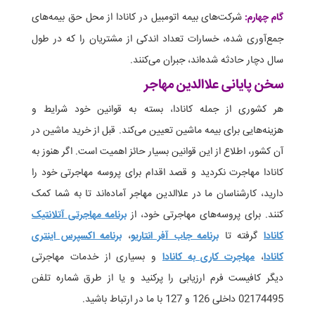
شرکت‌های بیمه اتومبیل در کانادا از محل حق بیمه‌های
گام چهارم:
جمع‌آوری شده، خسارات تعداد اندکی از مشتریان را که در طول
سال دچار حادثه شده‌اند، جبران می‌کنند.
سخن پایانی علاالدین مهاجر
هر کشوری از جمله کانادا، بسته به قوانین خود شرایط و
هزینه‌هایی برای بیمه ماشین تعیین می‌کند. قبل از خرید ماشین در
آن کشور، اطلاع از این قوانین بسیار حائز اهمیت است. اگر هنوز به
کانادا مهاجرت نکردید و قصد اقدام برای پروسه مهاجرتی خود را
دارید، کارشناسان ما در علاالدین مهاجر آماده‌اند تا به شما کمک
کنند. برای پروسه‌های مهاجرتی خود، از
برنامه مهاجرتی آتلانتیک
کانادا
گرفته تا
برنامه جاب آفر انتاریو
،
برنامه اکسپرس اینتری
کانادا
،
مهاجرت کاری به کانادا
و بسیاری از خدمات مهاجرتی
دیگر کافیست فرم ارزیابی را پرکنید و یا از طرق شماره تلفن
02174495 داخلی 126 و 127 با ما در ارتباط باشید.