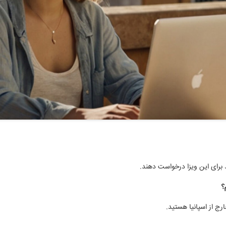
د برای این ویزا درخواست دهند.
؟
رج از اسپانیا هستید.