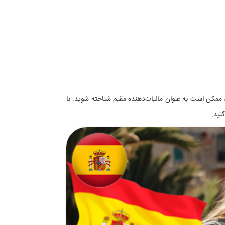
ر بیش از ۱۸۳ روز در سال در اسپانیا اقامت داشته باشید، ممکن است به عنوان مالیات‌دهنده مقیم شناخته شوید. با
نید.