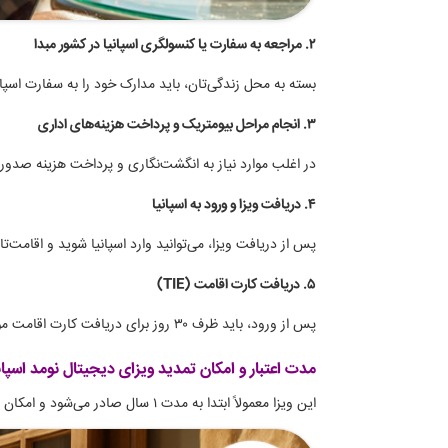
۲. مراجعه به سفارت یا کنسولگری اسپانیا در کشور مبدا
بسته به محل زندگی‌تان، باید مدارک خود را به سفارت اسپانی
۳. انجام مراحل بیومتریک و پرداخت هزینه‌های اداری
در اغلب موارد نیاز به انگشت‌نگاری و پرداخت هزینه صدور و
۴. دریافت ویزا و ورود به اسپانیا
پس از دریافت ویزا، می‌توانید وارد اسپانیا شوید و اقامت‌تان
۵. دریافت کارت اقامت (TIE)
پس از ورود، باید ظرف ۳۰ روز برای دریافت کارت اقامت موقت اقدام کنید.
مدت اعتبار و امکان تمدید ویزای دیجیتال نومد اسپان
این ویزا معمولاً ابتدا به مدت ۱ سال صادر می‌شود و امکان تمدید آن تا ۵ سال نیز وجود دارد، در صورتی که شرایط اولیه همچنان برقرار باشد.