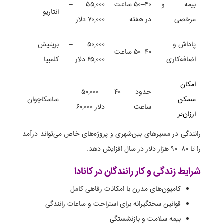
بیمه و
۴۰–۵۰ ساعت
۵۵,۰۰۰ –
انتاریو
مرخصی
در هفته
۷۰,۰۰۰ دلار
پاداش و
۵۰,۰۰۰ –
بریتیش
۴۰–۵۰ ساعت
اضافه‌کاری
۶۵,۰۰۰ دلار
کلمبیا
امکان
حدود ۴۰
۵۰,۰۰۰ –
مسکن
ساسکاچوان
ساعت
۶۰,۰۰۰ دلار
ارزان‌تر
رانندگی در مسیرهای بین‌شهری و پروژه‌های خاص می‌تواند درآمد
را تا ۸۰–۹۰ هزار دلار در سال افزایش دهد.
شرایط زندگی و کار رانندگان در کانادا
کامیون‌های مدرن با امکانات رفاهی کامل
قوانین سختگیرانه برای استراحت و ساعات رانندگی
بیمه سلامت و بازنشستگی