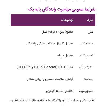
شرایط عمومی مهاجرت رانندگان پایه یک
شرط
توضیحات
سن
معمولاً بین ۲۱ تا ۴۵ سال
سابقه کار
حداقل ۲ سال سابقه رانندگی پایه‌یک
تحصیلات
حداقل دیپلم
مدرک زبان
CLB 4 تا 5 (IELTS General یا CELPIP)
سلامت
گواهی سلامت جسمی و روانی معتبر
سوءپیشینه
نداشتن سابقه کیفری
نکته: بعضی استان‌ها برای رانندگان با سابقه‌ی بالا انعطاف بیشتری