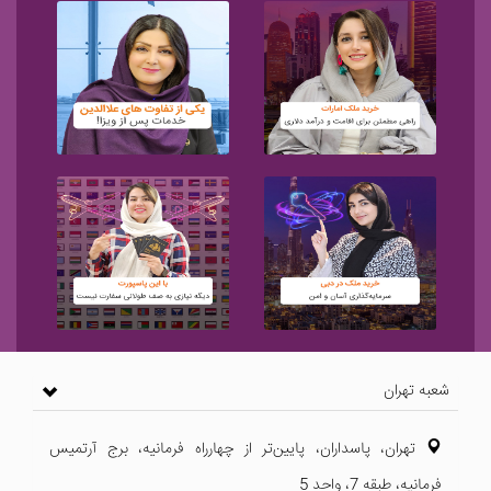
شعبه تهران
تهران، پاسداران، پایین‌تر از چهارراه فرمانیه، برج آرتمیس
فرمانیه، طبقه 7، واحد 5