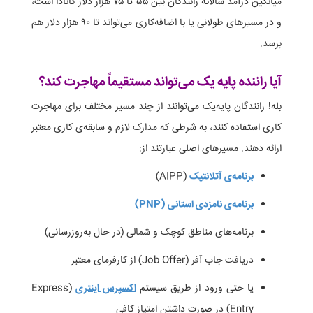
میانگین درآمد سالانه رانندگان بین ۵۵ تا ۷۵ هزار دلار کانادا است،
و در مسیرهای طولانی یا با اضافه‌کاری می‌تواند تا ۹۰ هزار دلار هم
برسد.
آیا راننده پایه یک می‌تواند مستقیماً مهاجرت کند؟
بله! رانندگان پایه‌یک می‌توانند از چند مسیر مختلف برای مهاجرت
کاری استفاده کنند، به شرطی که مدارک لازم و سابقه‌ی کاری معتبر
ارائه دهند. مسیرهای اصلی عبارتند از:
برنامه‌ی آتلانتیک
(AIPP)
برنامه‌ی نامزدی استانی (PNP)
برنامه‌های مناطق کوچک و شمالی (در حال به‌روزرسانی)
دریافت جاب آفر (Job Offer) از کارفرمای معتبر
یا حتی ورود از طریق سیستم
اکسپرس اینتری
(Express
Entry) در صورت داشتن امتیاز کافی