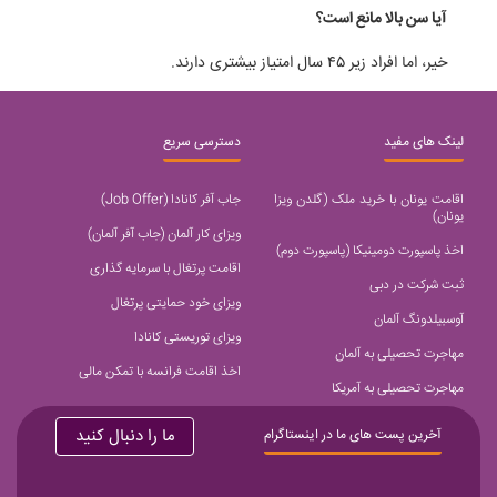
آیا سن بالا مانع است؟
خیر، اما افراد زیر ۴۵ سال امتیاز بیشتری دارند.
لینک های مفید
دسترسی سریع
اقامت یونان با خرید ملک (گلدن ویزا
جاب آفر کانادا (Job Offer)
یونان)
ویزای کار آلمان (جاب آفر آلمان)
اخذ پاسپورت دومینیکا (پاسپورت دوم)
اقامت پرتغال با سرمایه گذاری
ثبت شرکت در دبی
ویزای خود حمایتی پرتغال
آوسبیلدونگ آلمان
ویزای توریستی کانادا
مهاجرت تحصیلی به آلمان
اخذ اقامت فرانسه با تمکن مالی
مهاجرت تحصیلی به آمریکا
ما را دنبال کنید
آخرین پست های ما در اینستاگرام