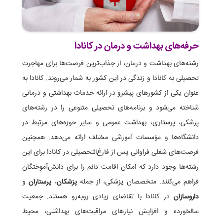
حرفه‌های بهداشت و درمان در کانادا
رشته‌های بهداشت و درمان، از جذاب‌ترین فرصت‌ها برای مهاجرت
تحصیلی به کانادا و زندگی در این کشور به شمار می‌روند. کانادا به
عنوان یکی از کشورهای پیشرو در ارائه خدمات بهداشتی و درمانی
شناخته می‌شود و برنامه‌های تحصیلی متنوعی را در رشته‌های
پزشکی، پرستاری، بهداشت عمومی و سایر حوزه‌های مرتبط در
دانشگاه‌ها و مؤسسات آموزشی مختلف ارائه می‌دهد. همچنین
فرصت‌های شغلی فراوانی پس از فارغ‌التحصیلی در کانادا برای این
رشته‌ها وجود دارد که امکان اقامت دائم را برای دانش‌آموختگان
فراهم می‌کنند. متخصصان پزشکی، از جمله
پزشکان
،
پرستاران
و
داروسازان
در کانادا با تقاضای زیادی روبه‌رو هستند. جمعیت
سالخورده و افزایش نیازهای مراقبت‌های بهداشتی، محیط