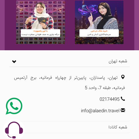
شعبه تهران
تهران، پاسداران، پایین‌تر از چهارراه فرمانیه، برج آرتمیس
فرمانیه، طبقه 7، واحد 5
02174495
info@alaedin.travel
شعبه کانادا