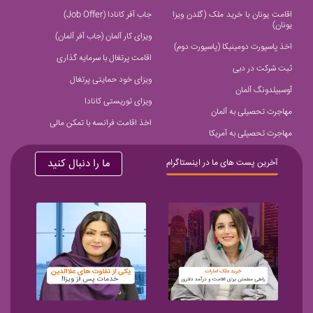
اقامت یونان با خرید ملک (گلدن ویزا
جاب آفر کانادا (Job Offer)
یونان)
ویزای کار آلمان (جاب آفر آلمان)
اخذ پاسپورت دومینیکا (پاسپورت دوم)
اقامت پرتغال با سرمایه گذاری
ثبت شرکت در دبی
ویزای خود حمایتی پرتغال
آوسبیلدونگ آلمان
ویزای توریستی کانادا
مهاجرت تحصیلی به آلمان
اخذ اقامت فرانسه با تمکن مالی
مهاجرت تحصیلی به آمریکا
ما را دنبال کنید
آخرین پست های ما در اینستاگرام