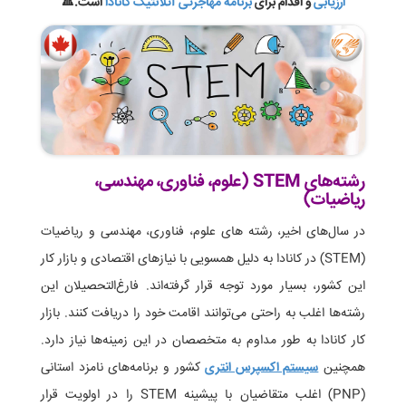
ارزیابی
و اقدام برای
برنامه مهاجرتی آتلانتیک کانادا
است.
🔺
رشته‌های STEM (علوم، فناوری، مهندسی،
ریاضیات)
در سال‌های اخیر، رشته های علوم، فناوری، مهندسی و ریاضیات
(STEM) در کانادا به دلیل همسویی با نیازهای اقتصادی و بازار کار
این کشور، بسیار مورد توجه قرار گرفته‌اند. فارغ‌التحصیلان این
رشته‌ها اغلب به راحتی می‌توانند اقامت خود را دریافت کنند. بازار
کار کانادا به طور مداوم به متخصصان در این زمینه‌ها نیاز دارد.
همچنین
سیستم اکسپرس انتری
کشور و برنامه‌های نامزد استانی
(PNP) اغلب متقاضیان با پیشینه STEM را در اولویت قرار