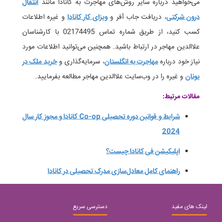
می‌خواهید درباره سایر روش‌های مهاجرت به کانادا مانند
انتقال
درون شرکتی
، دریافت جاب آفر و
ویزای کار کانادا
و غیره اطلاعات
کسب کنید، از طریق شماره تماس 02174495 با کارشناسان
علاالدین مهاجر در ارتباط باشید. همچنین می‌توانید اطلاعات مورد
نیاز خود درباره
مهاجرت به انگلستان
، سرمایه‌گذاری و
خرید ملک در
یونان
و غیره را در وب‌سایت علاالدین مهاجر مطالعه بفرمایید.
مقالات مرتبط:
شرایط و قوانین دوره‌ تحصیلی Co-op کانادا و مجوز کار سال
2024
اپلیکیشن فی کانادا چیست؟
راهنمای کامل معادل‌سازی مدرک تحصیلی در کانادا
لینک های مفید
دسترسی سریع